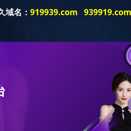
米兰在线官网
走进科创
新闻聚焦
米兰在线平台询价结果公示