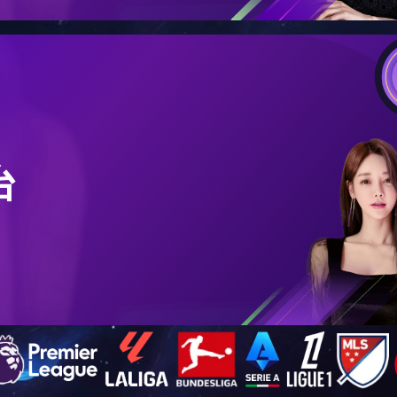
发布时间：2025-10-29
来源：米兰在线平台
定名）宣传片视频拍摄工作项目进行询价，现将询价结果公示如
日