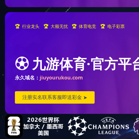
经米兰在线平台对合肥科学仪器产业园（暂
预中标单位名称：新华网股份有限公司
预中标价：
260000
元
成交日期：
202
5
年
10
月
29
日
公告日期：
202
5
年
10
月
29
日至
202
5
年
11
月
1
项目单位：米兰在线平台
联系电话：
0551-65691
190