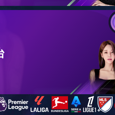
线平台询价结果公示
2025-10-30 来源：米兰在线平台
线平台对金融广场D3#海关大楼310-311室装饰改造项目进行询价，
中标价：26800元 成交日期：2025年10月30日 公告日期：2025年10月
线平台询价结果公示
2025-10-29 来源：米兰在线平台
线平台对合肥科学仪器产业园（暂定名）宣传片视频拍摄工作项目进行询
预中标价：260000元 成交日期：2025年10月29日 公告日期：2025年