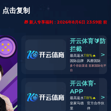
经营发展
党建工作
企业文化
诚聘英才