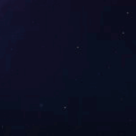
若驾驶员产生超时服...
融广场D3栋（庐州海关）中央空调维保项目询价公告
2025-06-12 来源：米兰在线平台
在线平台采购计划，现邀请具备资质的单位参加米兰在线平台合肥金融广
条件的单位参与报价，现将有关事项公告如下： 一、项目名称及内容 1
保服务项目 2、项目地点：合肥市米兰在线官网 ...
商管公司和乡村振兴公司2024年度财务收支审计服务采
2025-06-03 来源：米兰在线平台