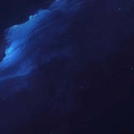
频拍摄工作项目。 1.2采购人：米兰在线平台。 1.3项目业
8分钟（具体内容详见宣传片制作方案），预算29.6万元。 ...
业正常办公，现就该维修工程的前期准备、维修服务项目进行评
购项目概况与采购范围 1.1项目名称:合肥金融广场D3#楼内部顶