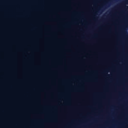
米兰在
发布时间：
1.采购
主：米兰
合肥金
发布时间：
合肥金融
审选取，
层漏水维