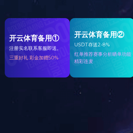
米兰在
发布时间：
1.采购
台。 1
米兰在
发布时间：
米兰在线
公司 预中