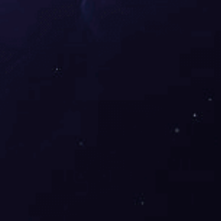
示如下： 预中标单位名称：远创人力资源管理集团有限公司
5年9月1日 项目单位：米兰在线平台 联系电话：0551-656...
位外包服务，现将具体情况公告如下，请意向单位予以报价。
价要求 供应商报价时须写明费用标准、支付方式等，具体格式要求