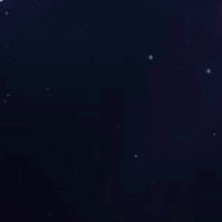
见附件。
合肥金
发布时间：
根据米兰
符合资格
央空调维
城隍庙
发布时间：