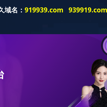
米兰在线官网
走进科创
新闻聚焦
公司要闻
通知公告
政策解读