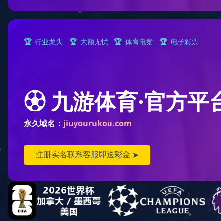
米兰在
发布时间：
经米兰在
限公司 预
米兰在
发布时间：
经米兰在
有限公司 
话：...